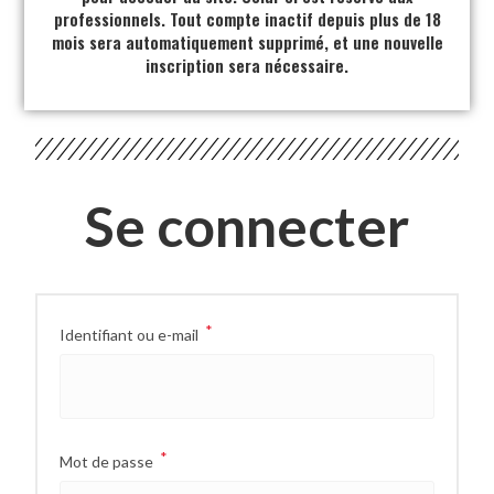
professionnels. Tout compte inactif depuis plus de 18
mois sera automatiquement supprimé, et une nouvelle
inscription sera nécessaire.
Se connecter
*
Identifiant ou e-mail
*
Mot de passe