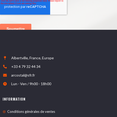
Albertville, France, Europe
+33 4 79 32 44 34
arcostal@sfr.fr
Lun - Ven / 9h00 - 18h00
INFORMATION
Conditions générales de ventes