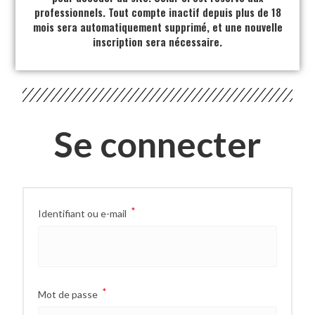
professionnels. Tout compte inactif depuis plus de 18
mois sera automatiquement supprimé, et une nouvelle
inscription sera nécessaire.
Se connecter
*
Identifiant ou e-mail
*
Mot de passe