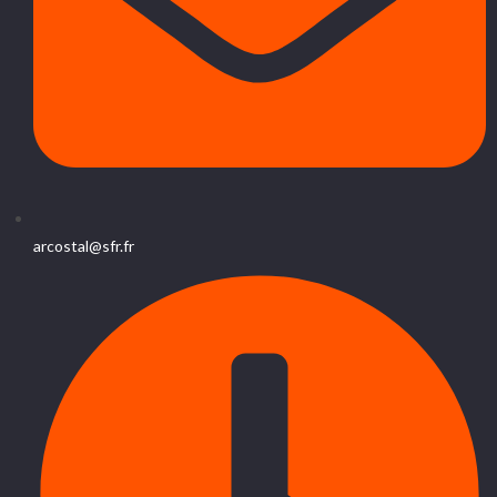
arcostal@sfr.fr