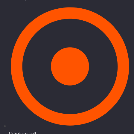
Liste de souhait