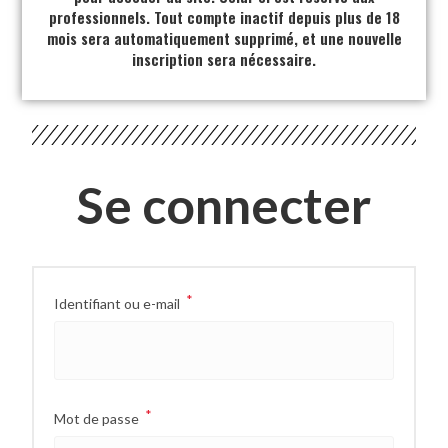
professionnels. Tout compte inactif depuis plus de 18
mois sera automatiquement supprimé, et une nouvelle
inscription sera nécessaire.
Se connecter
*
Identifiant ou e-mail
*
Mot de passe