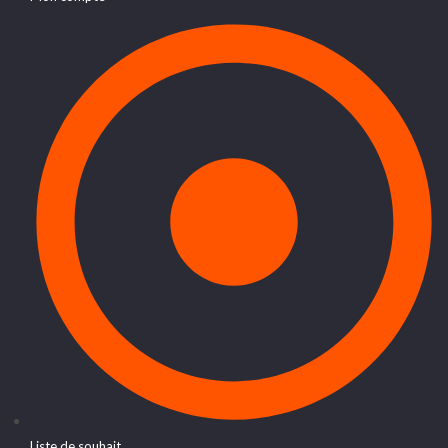
Liste de souhait