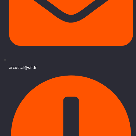
arcostal@sfr.fr