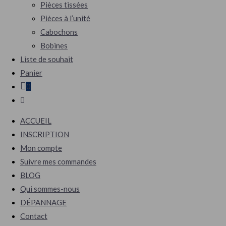
Pièces tissées
Pièces à l’unité
Cabochons
Bobines
Liste de souhait
Panier
0
Toggle
website
ACCUEIL
search
INSCRIPTION
Mon compte
Suivre mes commandes
BLOG
Qui sommes-nous
DÉPANNAGE
Contact