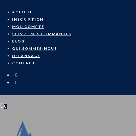
Skip
to
ACCUEIL
content
INSCRIPTION
MON COMPTE
SUIVRE MES COMMANDES
BLOG
QUI SOMMES-NOUS
DÉPANNAGE
CONTACT
0