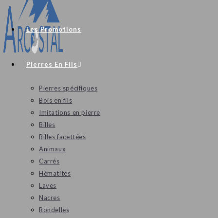
Les Promotions
Pierres En Fils
Pierres spécifiques
Bois en fils
Imitations en pierre
Billes
Billes facettées
Animaux
Carrés
Hématites
Laves
Nacres
Rondelles