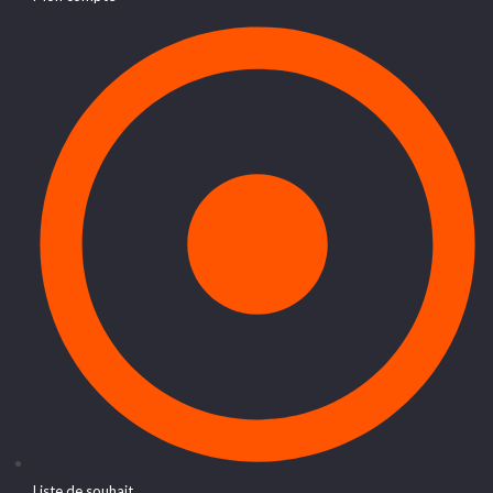
Liste de souhait