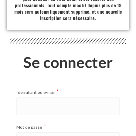
professionnels. Tout compte inactif depuis plus de 18
mois sera automatiquement supprimé, et une nouvelle
inscription sera nécessaire.
Se connecter
*
Identifiant ou e-mail
*
Mot de passe