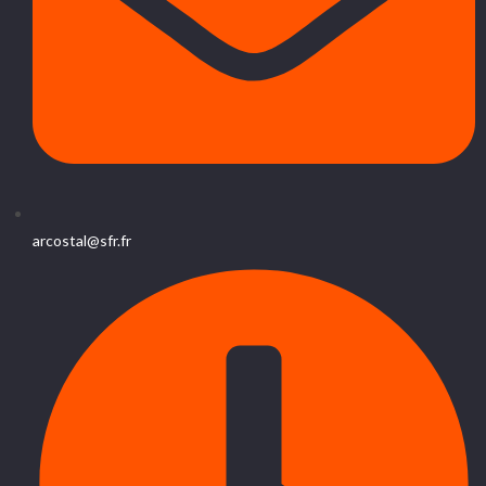
arcostal@sfr.fr