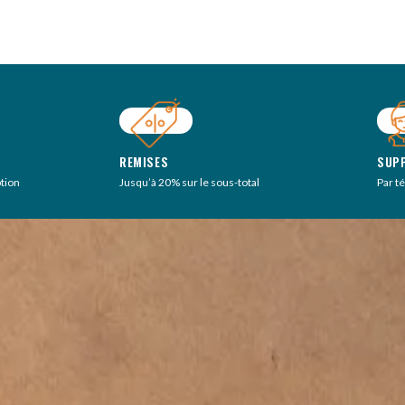
REMISES
SUP
ption
Jusqu’à 20% sur le sous-total
Par t