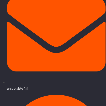
arcostal@sfr.fr