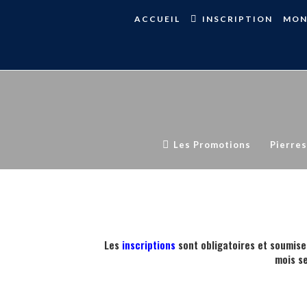
ACCUEIL
INSCRIPTION
MON
Les Promotions
Pierres
Les
inscriptions
sont obligatoires et soumise
mois s