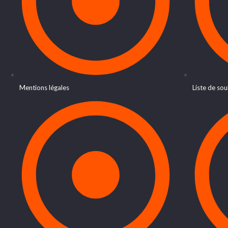
Mentions légales
Liste de sou