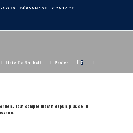
S-NOUS
DÉPANNAGE
CONTACT
Liste De Souhait
Panier
0
ionnels. Tout compte inactif depuis plus de 18
ssaire.