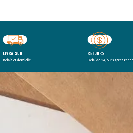
LIVRAISON
RETOURS
Relais et domicile
Délai de 14 jours après réce