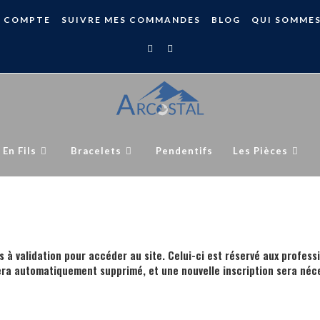
 COMPTE
SUIVRE MES COMMANDES
BLOG
QUI SOMME
 En Fils
Bracelets
Pendentifs
Les Pièces
s à validation pour accéder au site. Celui-ci est réservé aux profess
era automatiquement supprimé, et une nouvelle inscription sera néce