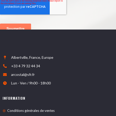
Albertville, France, Europe
+33 4 79 32 44 34
arcostal@sfr.fr
Lun - Ven / 9h00 - 18h00
INFORMATION
Conditions générales de ventes