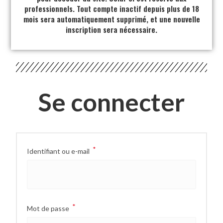
professionnels. Tout compte inactif depuis plus de 18
mois sera automatiquement supprimé, et une nouvelle
inscription sera nécessaire.
Se connecter
*
Identifiant ou e-mail
*
Mot de passe