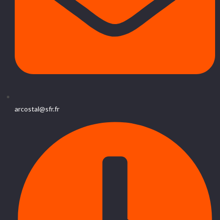
arcostal@sfr.fr