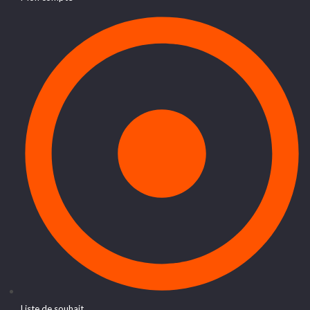
Liste de souhait