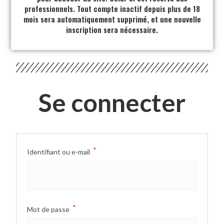
professionnels. Tout compte inactif depuis plus de 18
mois sera automatiquement supprimé, et une nouvelle
inscription sera nécessaire.
Se connecter
*
Identifiant ou e-mail
*
Mot de passe