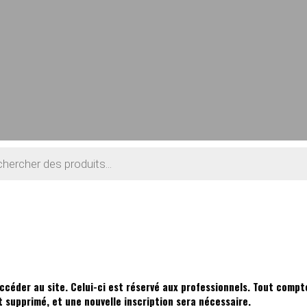
ccéder au site. Celui-ci est réservé aux professionnels. Tout compte
supprimé, et une nouvelle inscription sera nécessaire.