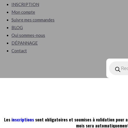
INSCRIPTION
Mon compte
Suivre mes commandes
BLOG
Qui sommes-nous
DÉPANNAGE
Contact
Les
inscriptions
sont obligatoires et soumises à validation pour a
mois sera automatiquement 