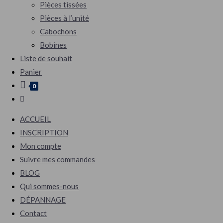
Pièces tissées
Pièces à l’unité
Cabochons
Bobines
Liste de souhait
Panier
0
ACCUEIL
INSCRIPTION
Mon compte
Suivre mes commandes
BLOG
Qui sommes-nous
DÉPANNAGE
Contact