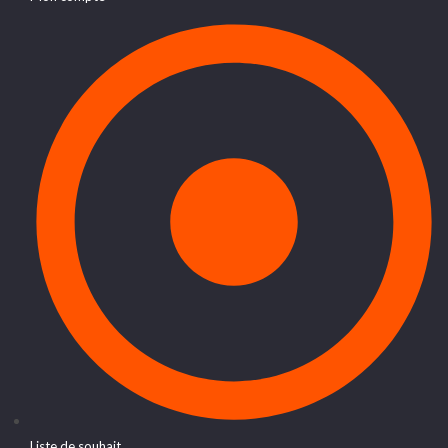
Liste de souhait