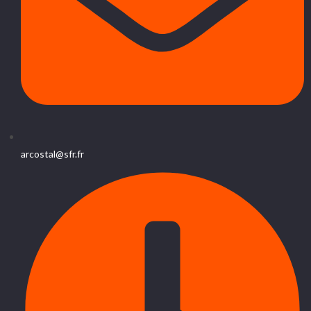
arcostal@sfr.fr