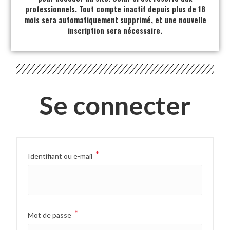
professionnels. Tout compte inactif depuis plus de 18
mois sera automatiquement supprimé, et une nouvelle
inscription sera nécessaire.
Se connecter
*
Identifiant ou e-mail
*
Mot de passe