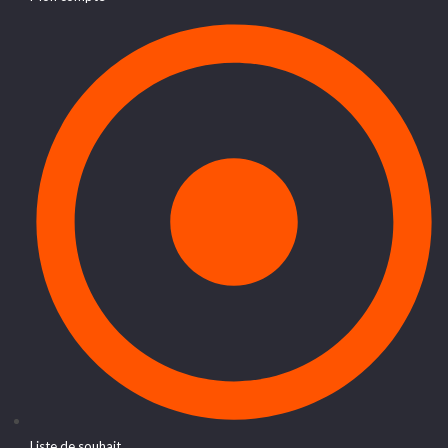
Liste de souhait