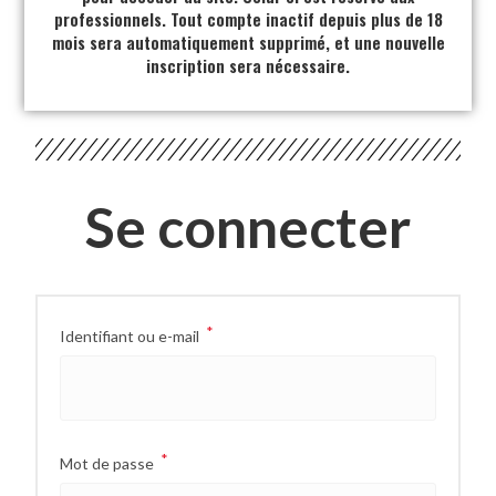
professionnels. Tout compte inactif depuis plus de 18
mois sera automatiquement supprimé, et une nouvelle
inscription sera nécessaire.
Se connecter
*
Identifiant ou e-mail
*
Mot de passe