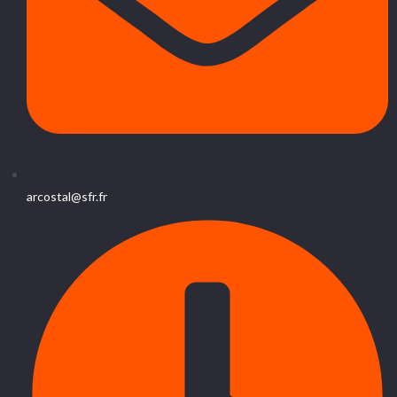
arcostal@sfr.fr