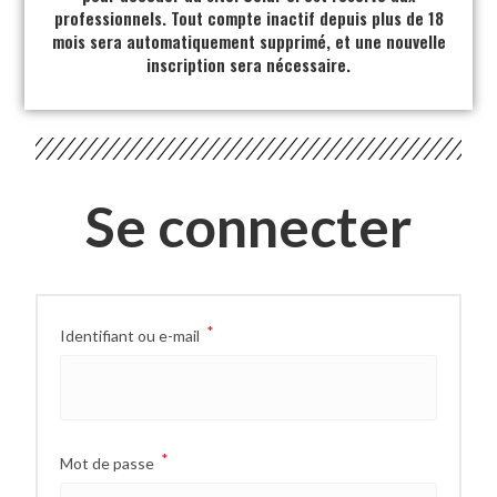
professionnels. Tout compte inactif depuis plus de 18
mois sera automatiquement supprimé, et une nouvelle
inscription sera nécessaire.
Se connecter
*
Identifiant ou e-mail
*
Mot de passe