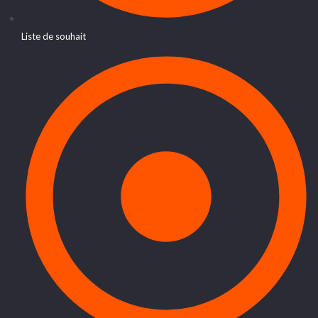
Liste de souhait