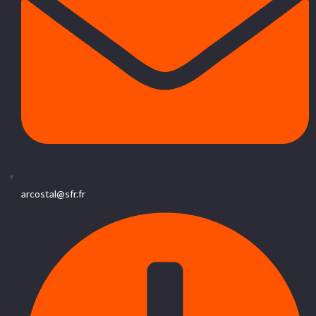
arcostal@sfr.fr