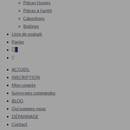
Pièces tissées
Pièces à l’unité
Cabochons
Bobines
Liste de souhait
Panier
0
Toggle
website
ACCUEIL
search
INSCRIPTION
Mon compte
Suivre mes commandes
BLOG
Qui sommes-nous
DÉPANNAGE
Contact