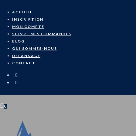
Skip
to
ACCUEIL
content
INSCRIPTION
MON COMPTE
SUIVRE MES COMMANDES
BLOG
QUI SOMMES-NOUS
DÉPANNAGE
CONTACT
0