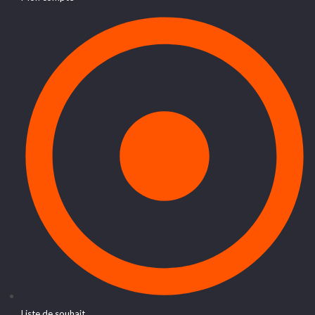
Liste de souhait