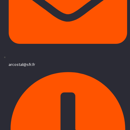
arcostal@sfr.fr