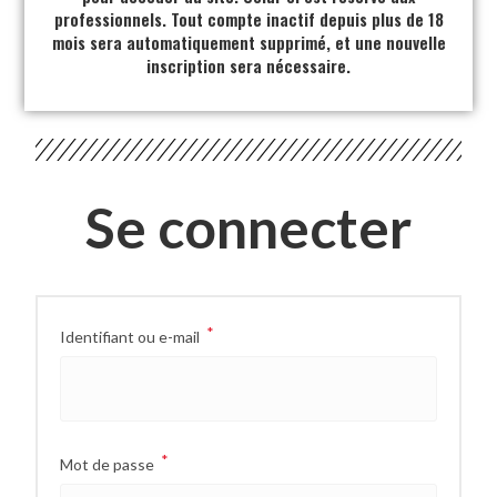
professionnels. Tout compte inactif depuis plus de 18
mois sera automatiquement supprimé, et une nouvelle
inscription sera nécessaire.
Se connecter
*
Identifiant ou e-mail
*
Mot de passe