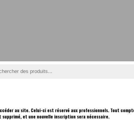
e
ccéder au site. Celui-ci est réservé aux professionnels. Tout compte
supprimé, et une nouvelle inscription sera nécessaire.