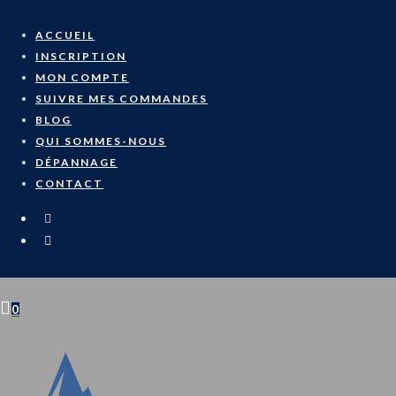
Skip
to
ACCUEIL
content
INSCRIPTION
MON COMPTE
SUIVRE MES COMMANDES
BLOG
QUI SOMMES-NOUS
DÉPANNAGE
CONTACT
0