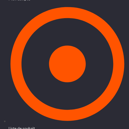
Liste de souhait