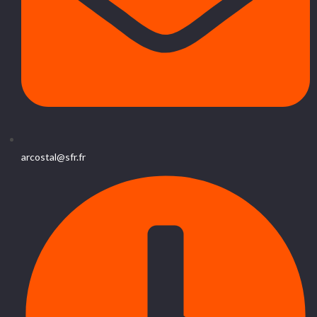
arcostal@sfr.fr