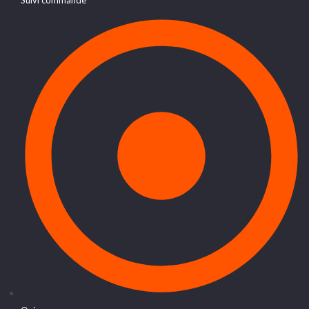
Suivi commande