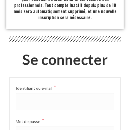
professionnels. Tout compte inactif depuis plus de 18
mois sera automatiquement supprimé, et une nouvelle
inscription sera nécessaire.
Se connecter
*
Identifiant ou e-mail
*
Mot de passe