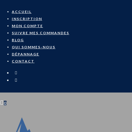
Skip
to
ACCUEIL
content
INSCRIPTION
MON COMPTE
SUIVRE MES COMMANDES
BLOG
QUI SOMMES-NOUS
DÉPANNAGE
CONTACT
0