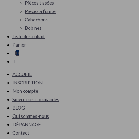
Pièces tissées
Pièces à l’unité
Cabochons
Bobines
Liste de souhait
Panier
0
Toggle
website
ACCUEIL
search
INSCRIPTION
Mon compte
Suivre mes commandes
BLOG
Qui sommes-nous
DÉPANNAGE
Contact