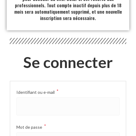
professionnels. Tout compte inactif depuis plus de 18
mois sera automatiquement supprimé, et une nouvelle
inscription sera nécessaire.
Se connecter
*
Identifiant ou e-mail
*
Mot de passe