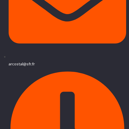
arcostal@sfr.fr