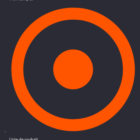
Liste de souhait