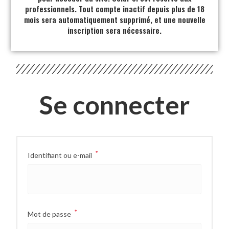
professionnels. Tout compte inactif depuis plus de 18
mois sera automatiquement supprimé, et une nouvelle
inscription sera nécessaire.
Se connecter
*
Identifiant ou e-mail
*
Mot de passe