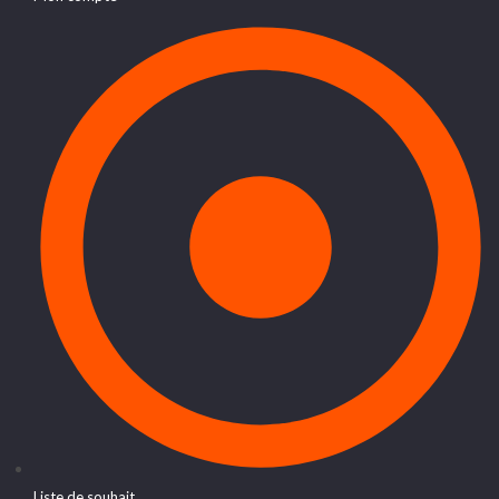
Liste de souhait