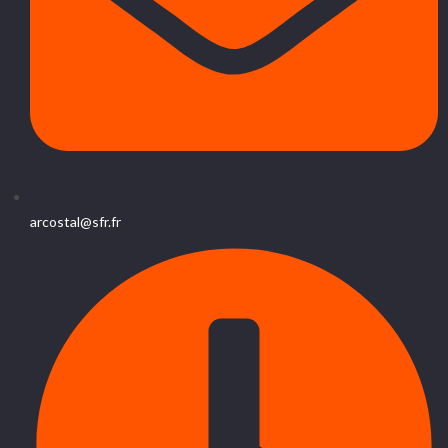
arcostal@sfr.fr