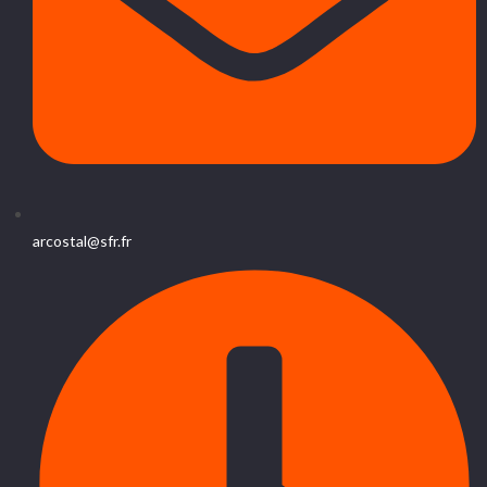
arcostal@sfr.fr