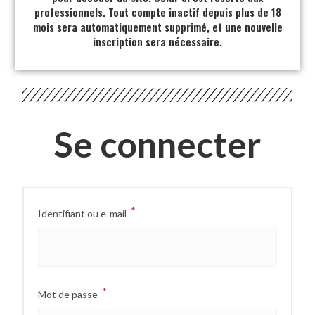
professionnels. Tout compte inactif depuis plus de 18
mois sera automatiquement supprimé, et une nouvelle
inscription sera nécessaire.
Se connecter
*
Identifiant ou e-mail
*
Mot de passe