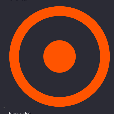
Liste de souhait