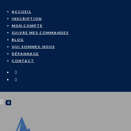
Skip
to
ACCUEIL
content
INSCRIPTION
MON COMPTE
SUIVRE MES COMMANDES
BLOG
QUI SOMMES-NOUS
DÉPANNAGE
CONTACT
0