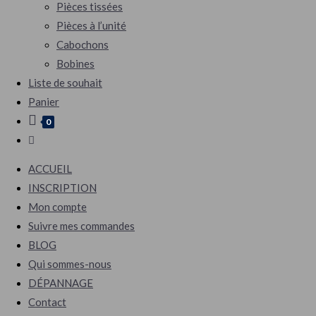
Pièces tissées
Pièces à l’unité
Cabochons
Bobines
Liste de souhait
Panier
0
Toggle
website
ACCUEIL
search
INSCRIPTION
Mon compte
Suivre mes commandes
BLOG
Qui sommes-nous
DÉPANNAGE
Contact