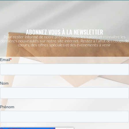
ABONNEZ VOUS À LA NEWSLETTER
Pour rester informé de notre présence dans les salons et connaître les
dernières nouveautés sur notre site internet. Restez à l'affût des coups de
cœurs, des offres spéciales et des événements à venir