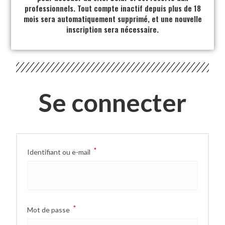
professionnels. Tout compte inactif depuis plus de 18
mois sera automatiquement supprimé, et une nouvelle
inscription sera nécessaire.
Se connecter
*
Identifiant ou e-mail
*
Mot de passe