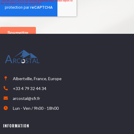
Albertville, France, Europe
+33 4 79 32 44 34
arcostal@sfr.fr
Lun - Ven / 9h00 - 18h00
INFORMATION