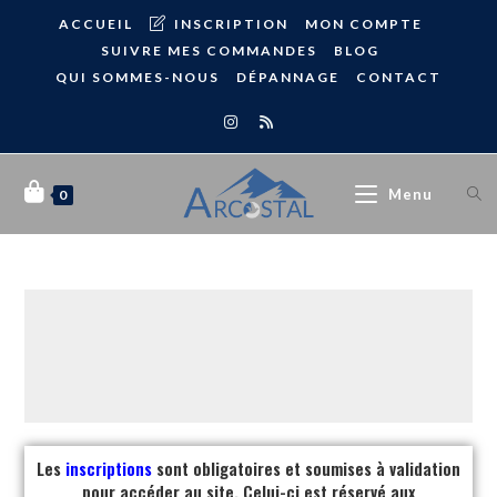
ACCUEIL
INSCRIPTION
MON COMPTE
SUIVRE MES COMMANDES
BLOG
QUI SOMMES-NOUS
DÉPANNAGE
CONTACT
Menu
0
Les
inscriptions
sont obligatoires et soumises à validation
pour accéder au site. Celui-ci est réservé aux