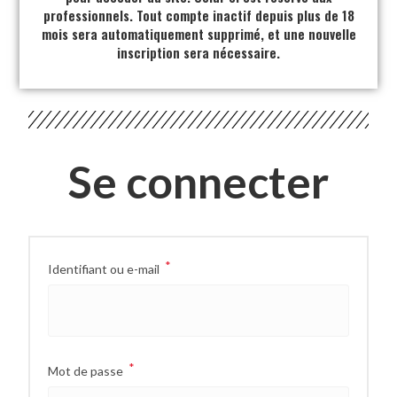
professionnels. Tout compte inactif depuis plus de 18
mois sera automatiquement supprimé, et une nouvelle
inscription sera nécessaire.
Se connecter
*
Identifiant ou e-mail
*
Mot de passe