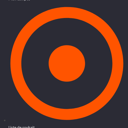
Liste de souhait