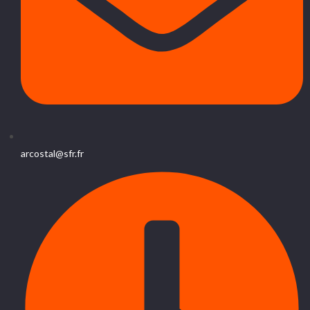
arcostal@sfr.fr