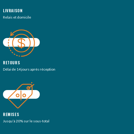
LIVRAISON
Relais et domicile
RETOURS
Délai de 14 jours après réception
REMISES
Jusqu’à 20% sur le sous-total