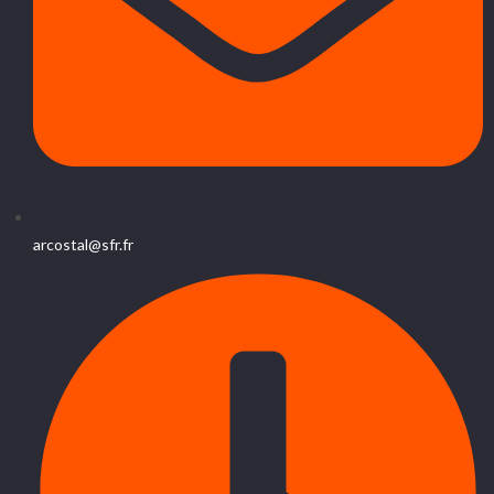
arcostal@sfr.fr