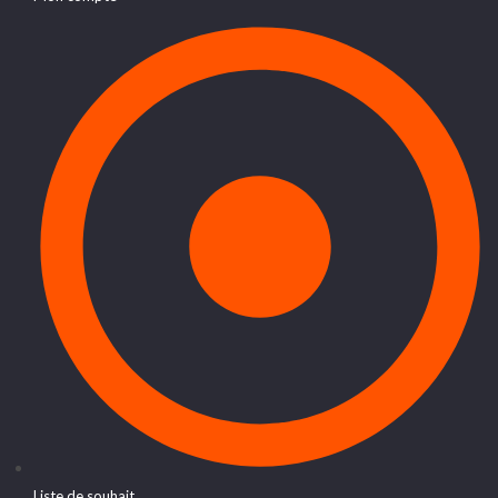
Liste de souhait