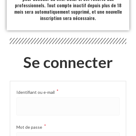
professionnels. Tout compte inactif depuis plus de 18
mois sera automatiquement supprimé, et une nouvelle
inscription sera nécessaire.
Se connecter
*
Identifiant ou e-mail
*
Mot de passe