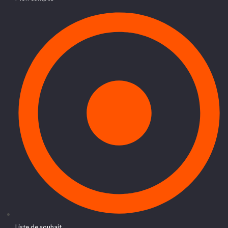
Liste de souhait