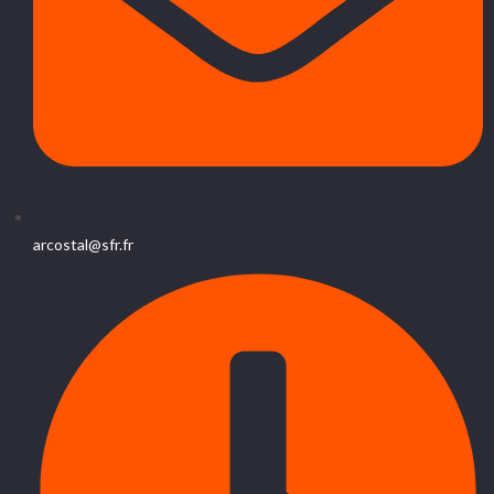
arcostal@sfr.fr