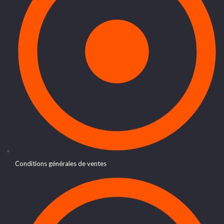
Conditions générales de ventes