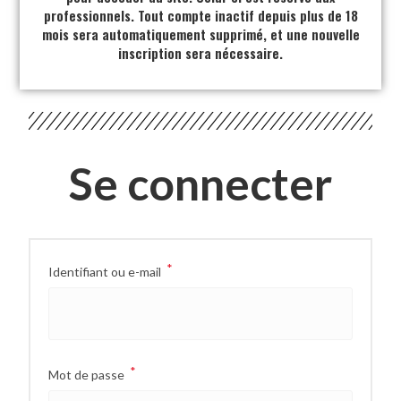
professionnels. Tout compte inactif depuis plus de 18
mois sera automatiquement supprimé, et une nouvelle
inscription sera nécessaire.
Se connecter
*
Identifiant ou e-mail
*
Mot de passe