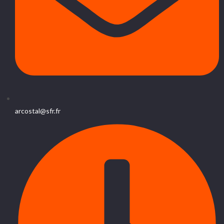
arcostal@sfr.fr