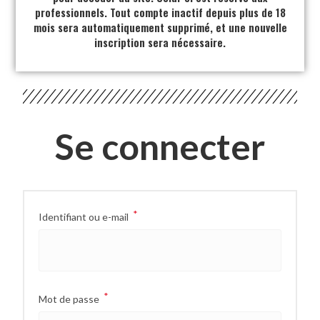
professionnels. Tout compte inactif depuis plus de 18
mois sera automatiquement supprimé, et une nouvelle
inscription sera nécessaire.
Se connecter
*
Identifiant ou e-mail
*
Mot de passe