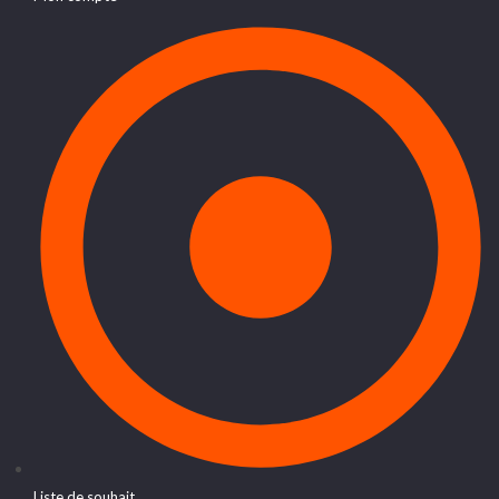
Liste de souhait