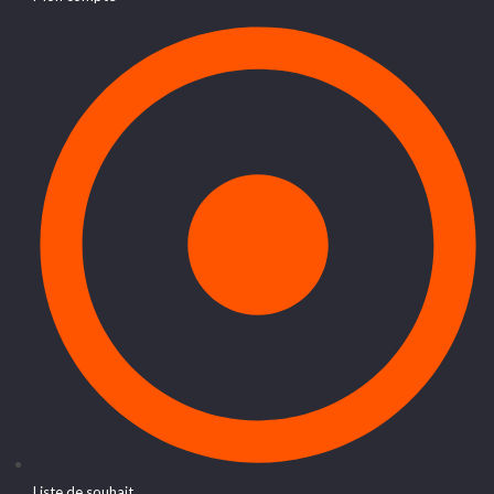
Liste de souhait