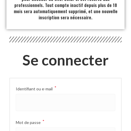
professionnels. Tout compte inactif depuis plus de 18
mois sera automatiquement supprimé, et une nouvelle
inscription sera nécessaire.
Se connecter
*
Identifiant ou e-mail
*
Mot de passe