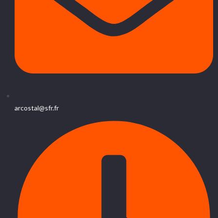
arcostal@sfr.fr