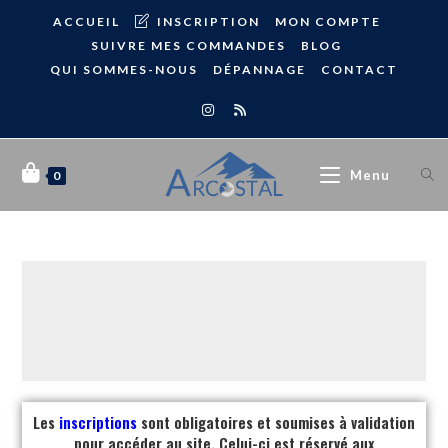
ACCUEIL
INSCRIPTION
MON COMPTE
SUIVRE MES COMMANDES
BLOG
QUI SOMMES-NOUS
DÉPANNAGE
CONTACT
Menu
0
Les
inscriptions
sont obligatoires et soumises à validation
pour accéder au site. Celui-ci est réservé aux