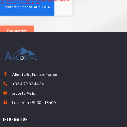
Albertville, France, Europe
+33 4 79 32 44 34
arcostal@sfr.fr
Lun - Ven / 9h00 - 18h00
INFORMATION