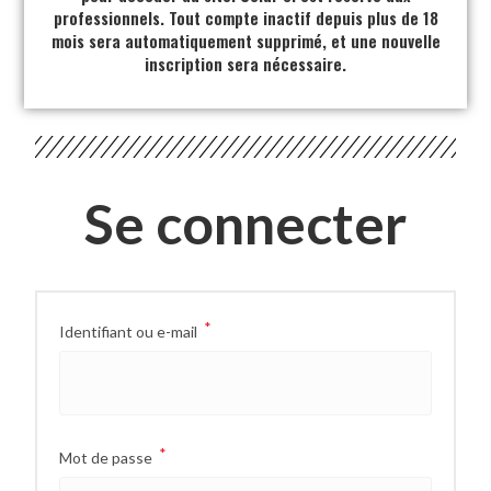
professionnels. Tout compte inactif depuis plus de 18
mois sera automatiquement supprimé, et une nouvelle
inscription sera nécessaire.
Se connecter
*
Identifiant ou e-mail
*
Mot de passe