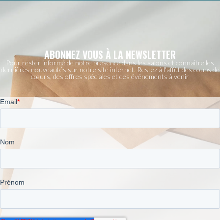
ABONNEZ VOUS À LA NEWSLETTER
Pour rester informé de notre présence dans les salons et connaître les
dernières nouveautés sur notre site internet. Restez à l'affût des coups de
cœurs, des offres spéciales et des événements à venir