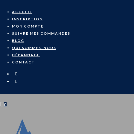
Skip
to
ACCUEIL
content
INSCRIPTION
MON COMPTE
SUIVRE MES COMMANDES
BLOG
QUI SOMMES-NOUS
DÉPANNAGE
CONTACT
0