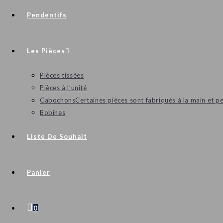
Pendentifs
Les Pièces
Pièces tissées
Pièces à l’unité
Cabochons
Certaines pièces sont fabriqués à la main et p
Bobines
Liste De Souhait
Panier
0