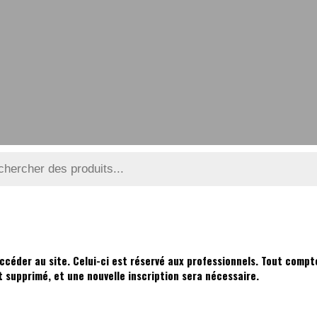
e
ccéder au site. Celui-ci est réservé aux professionnels. Tout compte
supprimé, et une nouvelle inscription sera nécessaire.