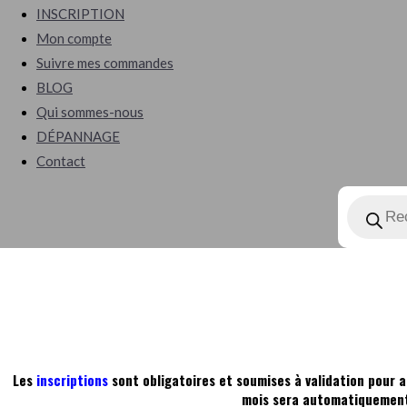
INSCRIPTION
Mon compte
Suivre mes commandes
BLOG
Qui sommes-nous
DÉPANNAGE
Contact
Les
inscriptions
sont obligatoires et soumises à validation pour a
mois sera automatiquement 