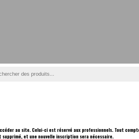
ccéder au site. Celui-ci est réservé aux professionnels. Tout compte
supprimé, et une nouvelle inscription sera nécessaire.