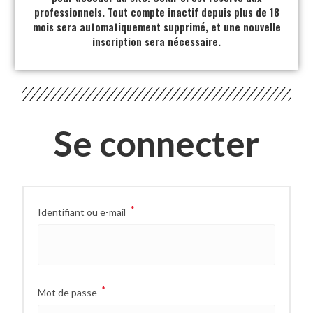
professionnels. Tout compte inactif depuis plus de 18
mois sera automatiquement supprimé, et une nouvelle
inscription sera nécessaire.
Se connecter
*
Identifiant ou e-mail
*
Mot de passe