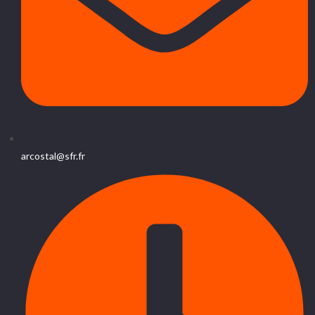
arcostal@sfr.fr