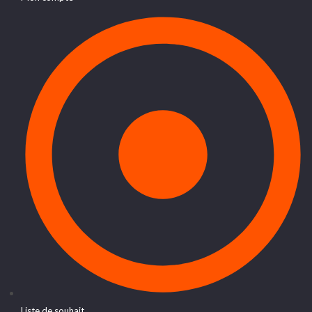
Liste de souhait