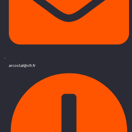
arcostal@sfr.fr