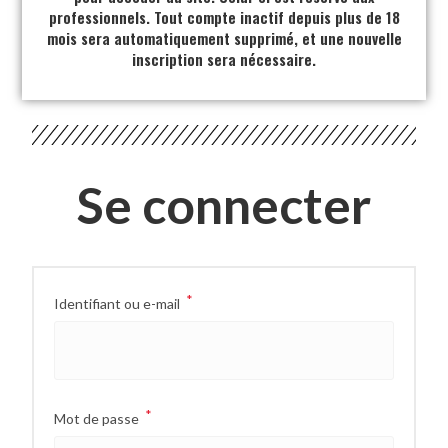
professionnels. Tout compte inactif depuis plus de 18
mois sera automatiquement supprimé, et une nouvelle
inscription sera nécessaire.
Se connecter
*
Identifiant ou e-mail
*
Mot de passe