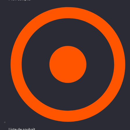
Liste de souhait