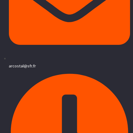
arcostal@sfr.fr