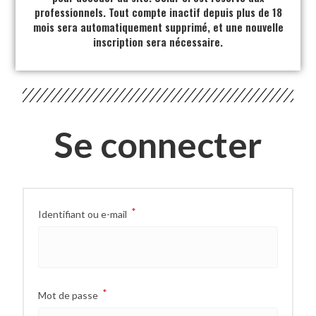
professionnels. Tout compte inactif depuis plus de 18
mois sera automatiquement supprimé, et une nouvelle
inscription sera nécessaire.
Se connecter
*
Identifiant ou e-mail
*
Mot de passe