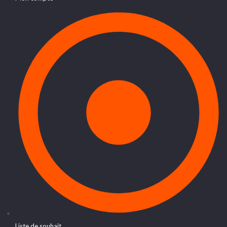
Liste de souhait