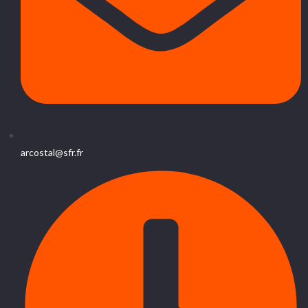
arcostal@sfr.fr