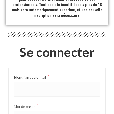
professionnels. Tout compte inactif depuis plus de 18
mois sera automatiquement supprimé, et une nouvelle
inscription sera nécessaire.
Se connecter
*
Identifiant ou e-mail
*
Mot de passe