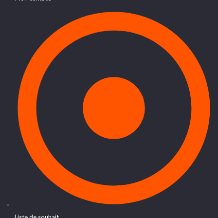
Liste de souhait