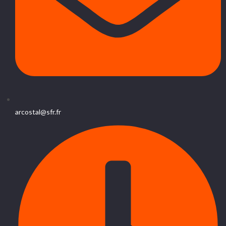
arcostal@sfr.fr