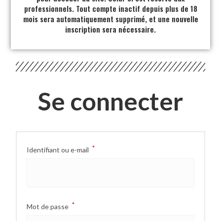
professionnels. Tout compte inactif depuis plus de 18
mois sera automatiquement supprimé, et une nouvelle
inscription sera nécessaire.
Se connecter
*
Identifiant ou e-mail
*
Mot de passe