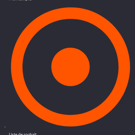
Liste de souhait