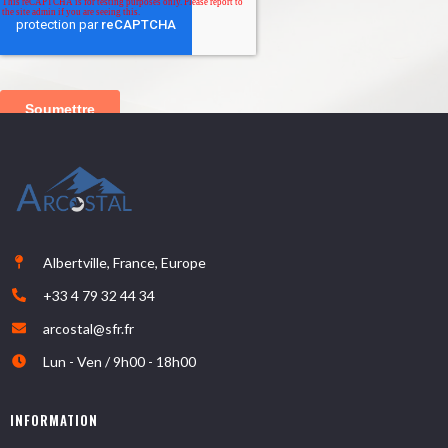
Albertville, France, Europe
+33 4 79 32 44 34
arcostal@sfr.fr
Lun - Ven / 9h00 - 18h00
INFORMATION