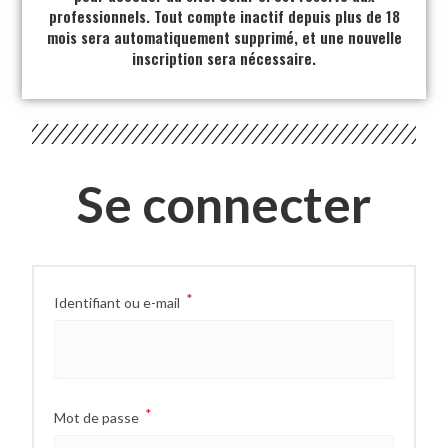
professionnels. Tout compte inactif depuis plus de 18
mois sera automatiquement supprimé, et une nouvelle
inscription sera nécessaire.
Se connecter
*
Identifiant ou e-mail
*
Mot de passe