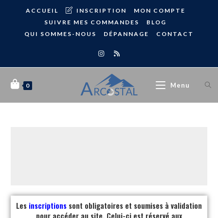
ACCUEIL
INSCRIPTION
MON COMPTE
SUIVRE MES COMMANDES
BLOG
QUI SOMMES-NOUS
DÉPANNAGE
CONTACT
Menu
0
Les
inscriptions
sont obligatoires et soumises à validation
pour accéder au site. Celui-ci est réservé aux