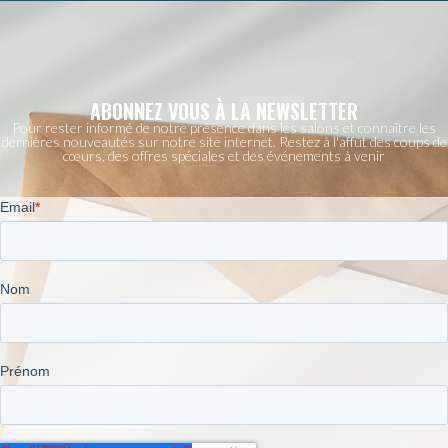
ABONNEZ VOUS À LA NEWSLETTER
Pour rester informé de notre présence dans les salons et connaître les
dernières nouveautés sur notre site internet. Restez à l'affût des coups de
cœurs, des offres spéciales et des événements à venir