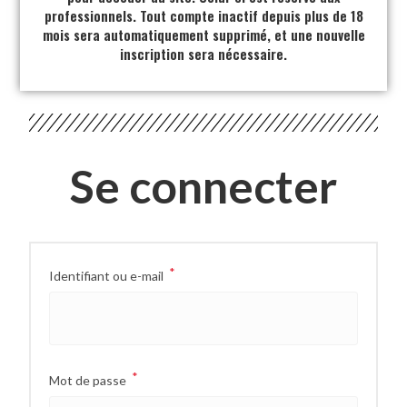
professionnels. Tout compte inactif depuis plus de 18
mois sera automatiquement supprimé, et une nouvelle
inscription sera nécessaire.
Se connecter
*
Identifiant ou e-mail
*
Mot de passe