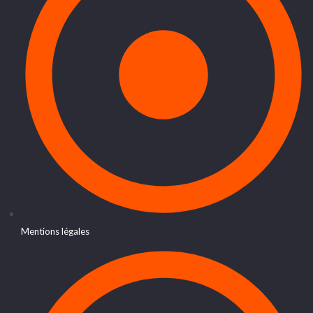
Mentions légales