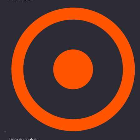
Liste de souhait