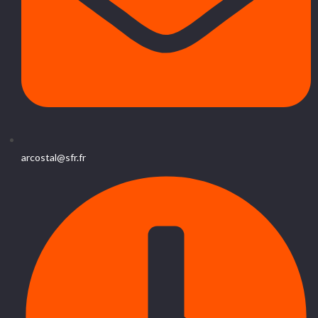
arcostal@sfr.fr