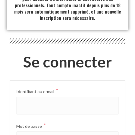
professionnels. Tout compte inactif depuis plus de 18
mois sera automatiquement supprimé, et une nouvelle
inscription sera nécessaire.
Se connecter
*
Identifiant ou e-mail
*
Mot de passe