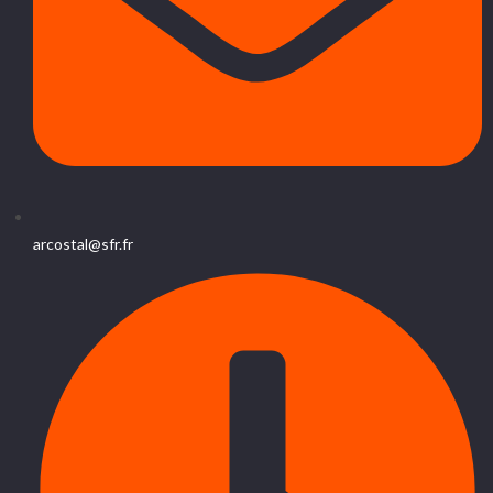
arcostal@sfr.fr