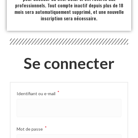
professionnels. Tout compte inactif depuis plus de 18
mois sera automatiquement supprimé, et une nouvelle
inscription sera nécessaire.
Se connecter
*
Identifiant ou e-mail
*
Mot de passe