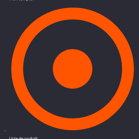
Liste de souhait