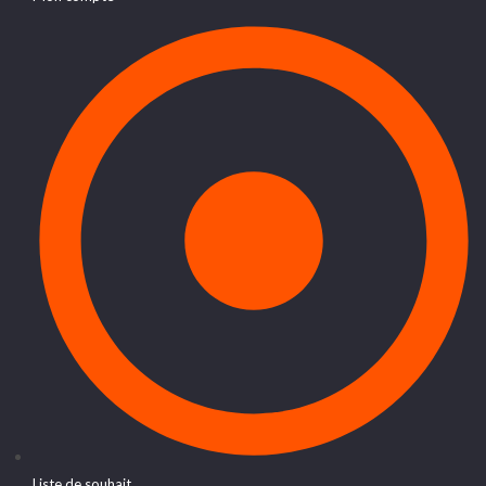
Liste de souhait