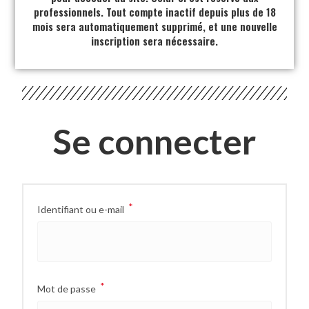
professionnels. Tout compte inactif depuis plus de 18
mois sera automatiquement supprimé, et une nouvelle
inscription sera nécessaire.
Se connecter
*
Identifiant ou e-mail
*
Mot de passe