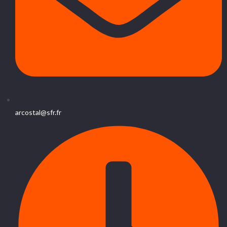
arcostal@sfr.fr