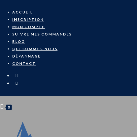
Skip
to
ACCUEIL
content
INSCRIPTION
MON COMPTE
SUIVRE MES COMMANDES
BLOG
QUI SOMMES-NOUS
DÉPANNAGE
CONTACT
0