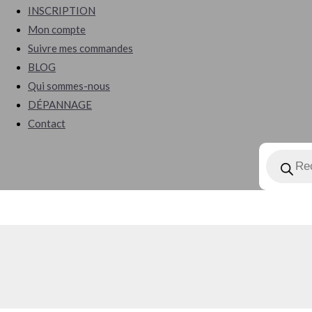
search
INSCRIPTION
Mon compte
Suivre mes commandes
BLOG
Qui sommes-nous
DÉPANNAGE
Contact
Recherch
de
produits