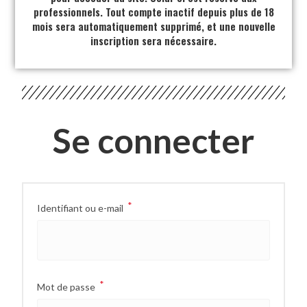
professionnels. Tout compte inactif depuis plus de 18
mois sera automatiquement supprimé, et une nouvelle
inscription sera nécessaire.
Se connecter
*
Identifiant ou e-mail
*
Mot de passe