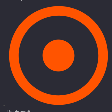
Liste de souhait