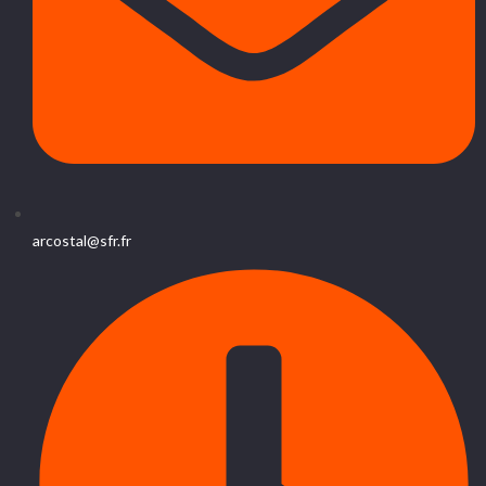
arcostal@sfr.fr