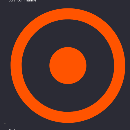
Suivi commande