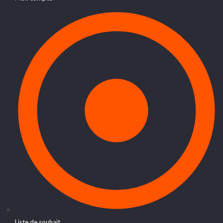
Liste de souhait