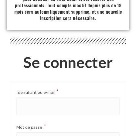
professionnels. Tout compte inactif depuis plus de 18
mois sera automatiquement supprimé, et une nouvelle
inscription sera nécessaire.
Se connecter
*
Identifiant ou e-mail
*
Mot de passe