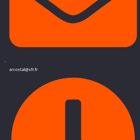
arcostal@sfr.fr