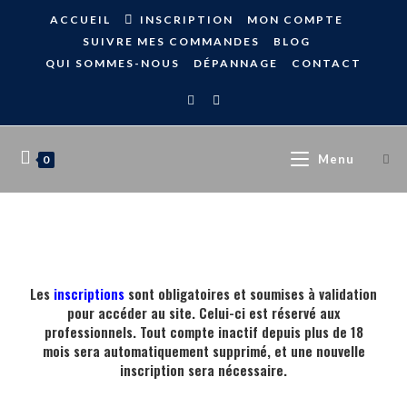
ACCUEIL
INSCRIPTION
MON COMPTE
SUIVRE MES COMMANDES
BLOG
QUI SOMMES-NOUS
DÉPANNAGE
CONTACT
Menu
0
Les
inscriptions
sont obligatoires et soumises à validation
pour accéder au site. Celui-ci est réservé aux
professionnels. Tout compte inactif depuis plus de 18
mois sera automatiquement supprimé, et une nouvelle
inscription sera nécessaire.