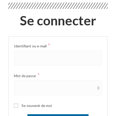
Se connecter
*
Identifiant ou e-mail
*
Mot de passe
Se souvenir de moi