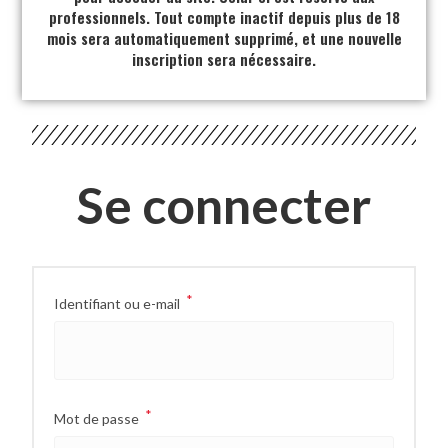
professionnels. Tout compte inactif depuis plus de 18
mois sera automatiquement supprimé, et une nouvelle
inscription sera nécessaire.
Se connecter
*
Identifiant ou e-mail
*
Mot de passe