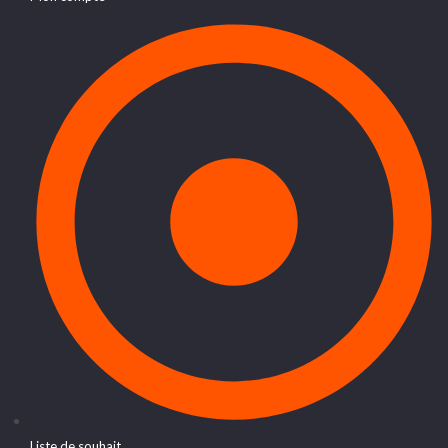
Liste de souhait