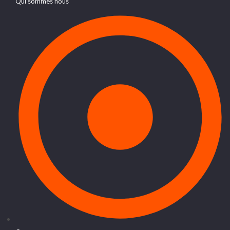
Qui sommes nous