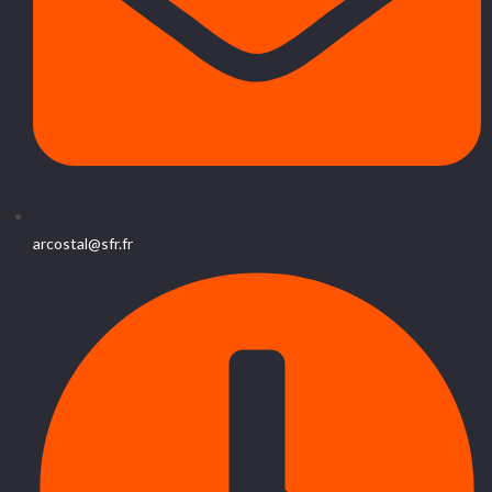
arcostal@sfr.fr