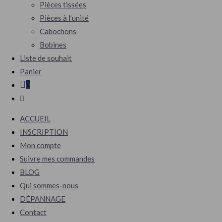
Pièces tissées
Pièces à l’unité
Cabochons
Bobines
Liste de souhait
Panier
0
ACCUEIL
INSCRIPTION
Mon compte
Suivre mes commandes
BLOG
Qui sommes-nous
DÉPANNAGE
Contact