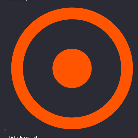
Liste de souhait