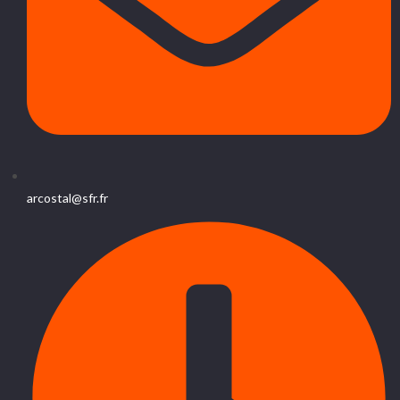
arcostal@sfr.fr