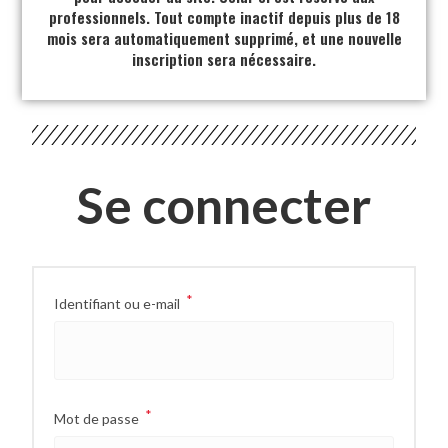
professionnels. Tout compte inactif depuis plus de 18
mois sera automatiquement supprimé, et une nouvelle
inscription sera nécessaire.
Se connecter
*
Identifiant ou e-mail
*
Mot de passe