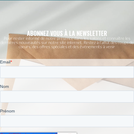
ABONNEZ VOUS À LA NEWSLETTER
Pour rester informé de notre présence dans les salons et connaître les
dernières nouveautés sur notre site internet. Restez à l'affût des coups de
cœurs, des offres spéciales et des événements à venir