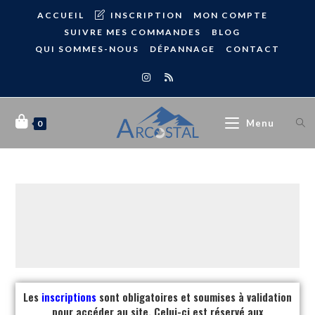
ACCUEIL
INSCRIPTION
MON COMPTE
SUIVRE MES COMMANDES
BLOG
QUI SOMMES-NOUS
DÉPANNAGE
CONTACT
Menu
0
Les
inscriptions
sont obligatoires et soumises à validation
pour accéder au site. Celui-ci est réservé aux