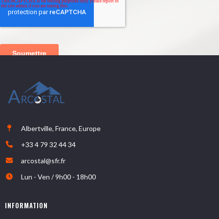
Albertville, France, Europe
+33 4 79 32 44 34
arcostal@sfr.fr
Lun - Ven / 9h00 - 18h00
INFORMATION