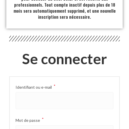
professionnels. Tout compte inactif depuis plus de 18
mois sera automatiquement supprimé, et une nouvelle
inscription sera nécessaire.
Se connecter
*
Identifiant ou e-mail
*
Mot de passe