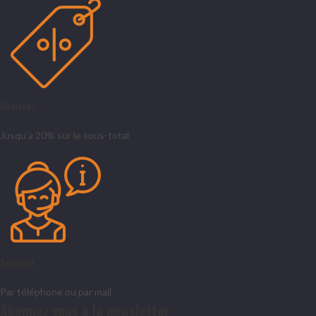
Remises
Jusqu’à 20% sur le sous-total
Support
Par téléphone ou par mail
Abonnez vous à la newsletter