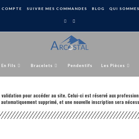
 COMPTE
SUIVRE MES COMMANDES
BLOG
QUI SOMME
 En Fils
Bracelets
Pendentifs
Les Pièces
 validation pour accéder au site. Celui-ci est réservé aux profession
 automatiquement supprimé, et une nouvelle inscription sera nécess