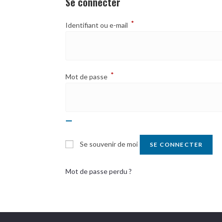
Se connecter
*
Obligatoire
Identifiant ou e-mail
*
Obligatoire
Mot de passe
Se souvenir de moi
SE CONNECTER
Mot de passe perdu ?