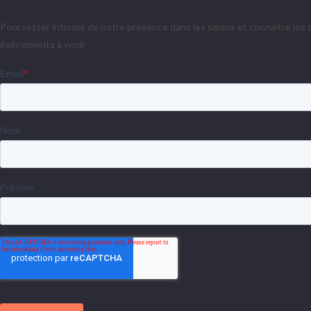
Pour rester informé de notre présence dans les salons et connaître les d
événements à venir